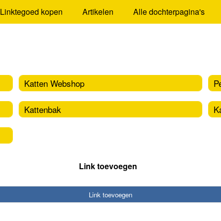
Linktegoed kopen
Artikelen
Alle dochterpagina's
Katten Webshop
P
Kattenbak
K
Link toevoegen
Link toevoegen